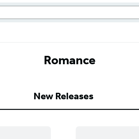
Romance
New Releases